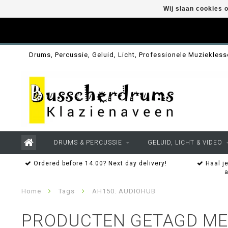
Wij slaan cookies 
Drums, Percussie, Geluid, Licht, Professionele Muziekles
DRUMS & PERCUSSIE
GELUID, LICHT & VIDEO
Ordered before 14.00? Next day delivery!
Haal je
Home
Tags
AH150. AUDIOHUB
PRODUCTEN GETAGD ME