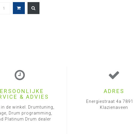
ERSOONLIJKE
ADRES
RVICE & ADVIES
Energiestraat 4a 789
 in de winkel. Drumtuning,
Klazienaveen
ge, Drum programming,
d Platinum Drum dealer