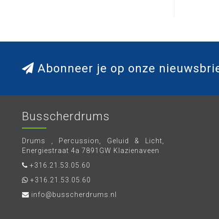
Abonneer je op onze nieuwsbri
Busscherdrums
Drums , Percussion, Geluid & Licht,
Energiestraat 4a 7891GW Klazienaveen
+316.21.53.05.60
+316.21.53.05.60
info@busscherdrums.nl