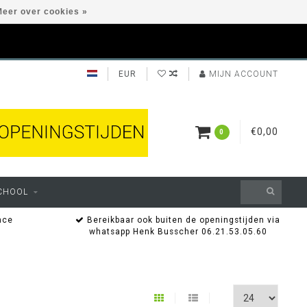
eer over cookies »
EUR
MIJN ACCOUNT
€0,00
0
CHOOL
nce
Bereikbaar ook buiten de openingstijden via
whatsapp Henk Busscher 06.21.53.05.60