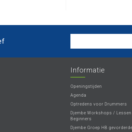
ef
Informatie
Openingstijden
Agenda
Optredens voor Drummers
Djembe Workshops / Lessen
Beginners
Djembe Groep HB gevorderd