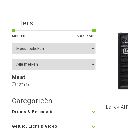
Filters
Min: €
0
Max: €
500
Maat
12”
(1)
Categorieën
Laney AH
Drums & Percussie
Geluid, Licht & Video