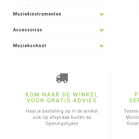
Muziekinstrumenten
Accessoires
Muziekschool
KOM NAAR DE WINKEL
P
VOOR GRATIS ADVIES
SE
Haal je bestelling op in de winkel
Testen
ook op afspraak buiten de
Monta
Openingstijden
Rolan