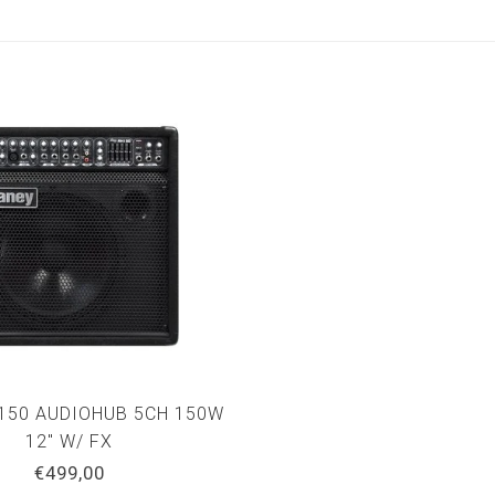
150 AUDIOHUB 5CH 150W
12" W/ FX
€499,00