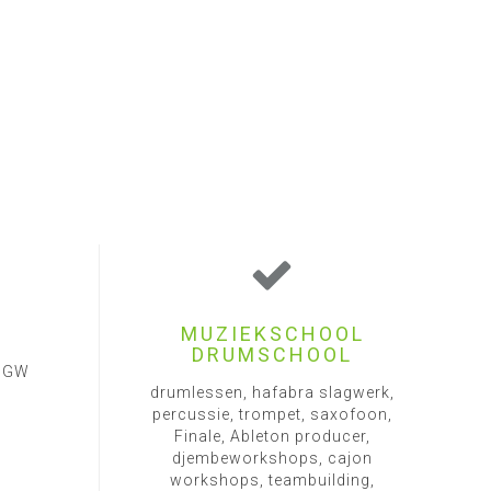
MUZIEKSCHOOL
DRUMSCHOOL
1 GW
drumlessen, hafabra slagwerk,
percussie, trompet, saxofoon,
Finale, Ableton producer,
djembeworkshops, cajon
workshops, teambuilding,