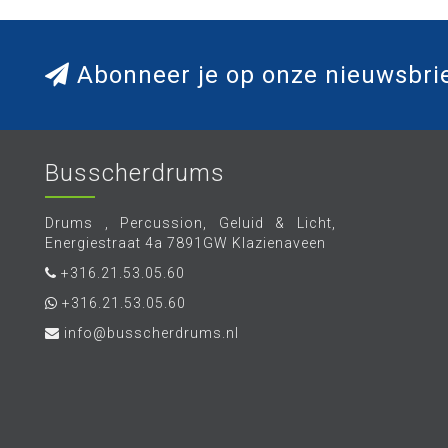
Abonneer je op onze nieuwsbri
Busscherdrums
Drums , Percussion, Geluid & Licht,
Energiestraat 4a 7891GW Klazienaveen
+316.21.53.05.60
+316.21.53.05.60
info@busscherdrums.nl