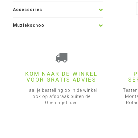
Accessoires
Muziekschool
KOM NAAR DE WINKEL
P
VOOR GRATIS ADVIES
SE
Haal je bestelling op in de winkel
Testen
ook op afspraak buiten de
Monta
Openingstijden
Rolan