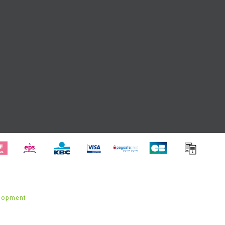
lopment