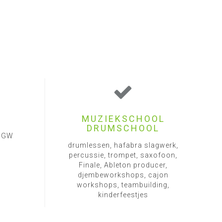
MUZIEKSCHOOL
DRUMSCHOOL
1 GW
drumlessen, hafabra slagwerk,
percussie, trompet, saxofoon,
Finale, Ableton producer,
djembeworkshops, cajon
workshops, teambuilding,
kinderfeestjes