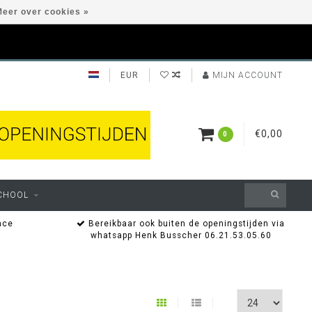
eer over cookies »
EUR
MIJN ACCOUNT
€0,00
0
CHOOL
nce
Bereikbaar ook buiten de openingstijden via
whatsapp Henk Busscher 06.21.53.05.60