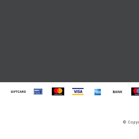
© Copyr