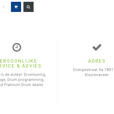
ERSOONLIJKE
ADRES
RVICE & ADVIES
Energiestraat 4a 789
 in de winkel. Drumtuning,
Klazienaveen
ge, Drum programming,
d Platinum Drum dealer