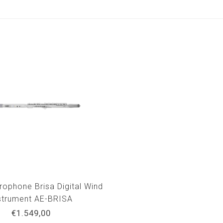
rophone Brisa Digital Wind
strument AE-BRISA
€1.549,00