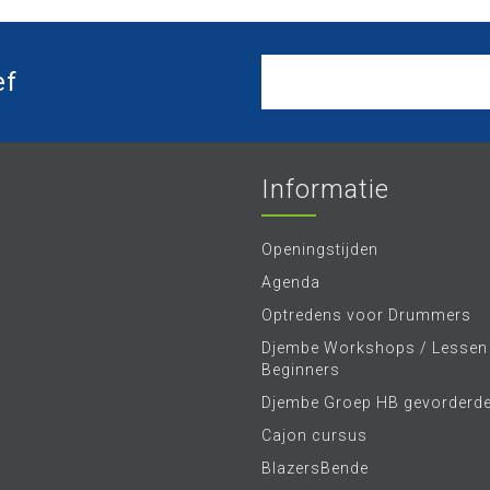
ef
Informatie
Openingstijden
Agenda
Optredens voor Drummers
Djembe Workshops / Lessen
Beginners
Djembe Groep HB gevorderd
Cajon cursus
BlazersBende