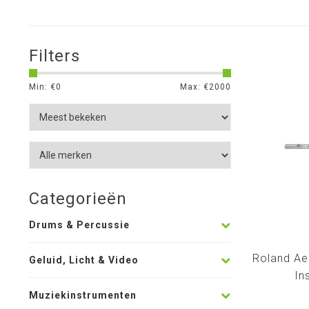
Filters
Min: €
0
Max: €
2000
Categorieën
Drums & Percussie
Roland Ae
Geluid, Licht & Video
In
Muziekinstrumenten