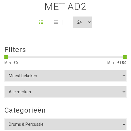
MET AD2
Filters
Min: €
0
Max: €
150
Categorieën