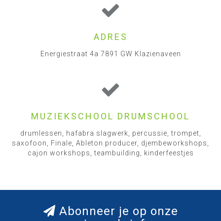
ADRES
Energiestraat 4a 7891 GW Klazienaveen
MUZIEKSCHOOL DRUMSCHOOL
drumlessen, hafabra slagwerk, percussie, trompet,
saxofoon, Finale, Ableton producer, djembeworkshops,
cajon workshops, teambuilding, kinderfeestjes
Abonneer je op onze