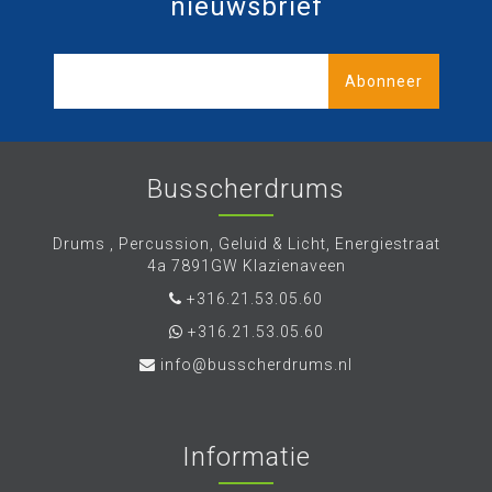
nieuwsbrief
Abonneer
Busscherdrums
Drums , Percussion, Geluid & Licht, Energiestraat
4a 7891GW Klazienaveen
+316.21.53.05.60
+316.21.53.05.60
info@busscherdrums.nl
Informatie