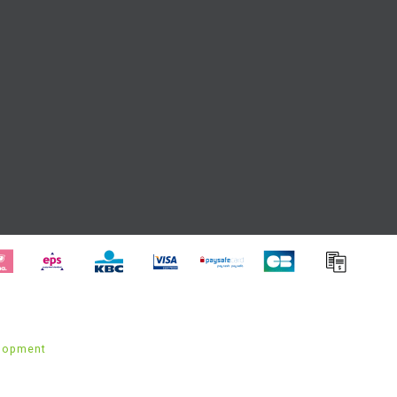
lopment