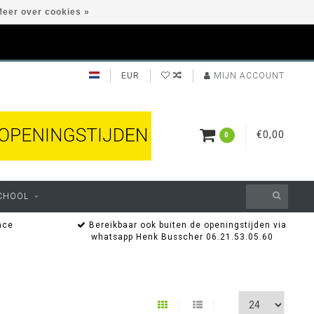
eer over cookies »
EUR
MIJN ACCOUNT
€0,00
0
CHOOL
nce
Bereikbaar ook buiten de openingstijden via
whatsapp Henk Busscher 06.21.53.05.60