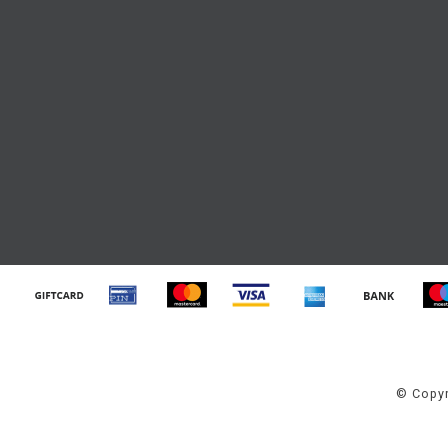
© Copyr