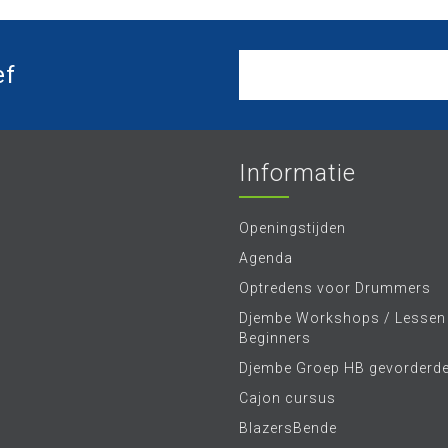
ef
Informatie
Openingstijden
Agenda
Optredens voor Drummers
Djembe Workshops / Lessen
Beginners
Djembe Groep HB gevorderd
Cajon cursus
BlazersBende