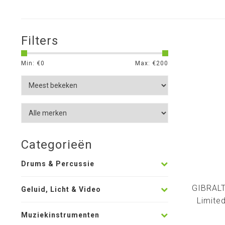
Filters
Min: €
0
Max: €
200
Categorieën
Drums & Percussie
GIBRALT
Geluid, Licht & Video
Limite
Muziekinstrumenten