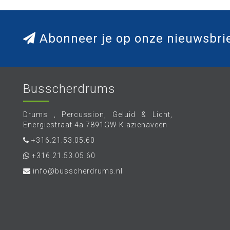
Abonneer je op onze nieuwsbri
Busscherdrums
Drums , Percussion, Geluid & Licht,
Energiestraat 4a 7891GW Klazienaveen
+316.21.53.05.60
+316.21.53.05.60
info@busscherdrums.nl