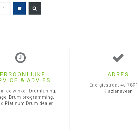
ERSOONLIJKE
ADRES
RVICE & ADVIES
Energiestraat 4a 789
 in de winkel. Drumtuning,
Klazienaveen
ge, Drum programming,
d Platinum Drum dealer