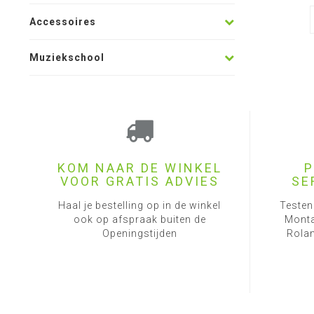
Accessoires
Muziekschool
KOM NAAR DE WINKEL
P
VOOR GRATIS ADVIES
SE
Haal je bestelling op in de winkel
Testen
ook op afspraak buiten de
Monta
Openingstijden
Rolan