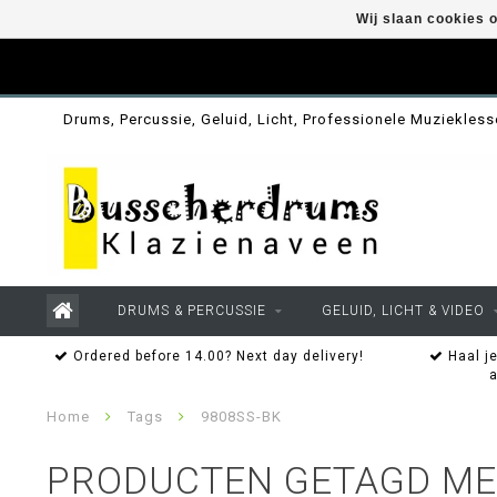
Wij slaan cookies 
Drums, Percussie, Geluid, Licht, Professionele Muziekles
DRUMS & PERCUSSIE
GELUID, LICHT & VIDEO
Ordered before 14.00? Next day delivery!
Haal je
Home
Tags
9808SS-BK
PRODUCTEN GETAGD ME