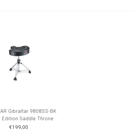
AR Gibraltar 9808SS-BK
d Edition Saddle Throne
€199,00