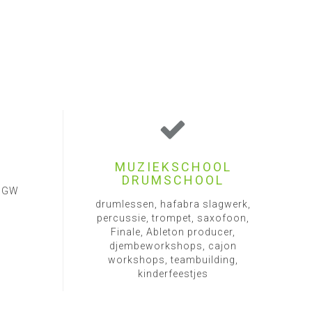
MUZIEKSCHOOL
DRUMSCHOOL
1 GW
drumlessen, hafabra slagwerk,
percussie, trompet, saxofoon,
Finale, Ableton producer,
djembeworkshops, cajon
workshops, teambuilding,
kinderfeestjes