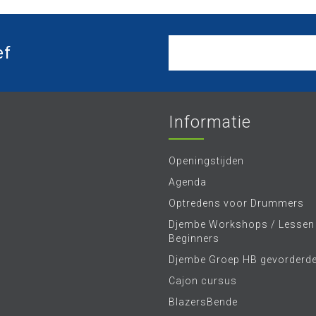
ef
Informatie
Openingstijden
Agenda
Optredens voor Drummers
Djembe Workshops / Lessen
Beginners
Djembe Groep HB gevorderd
Cajon cursus
BlazersBende