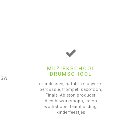
MUZIEKSCHOOL
DRUMSCHOOL
1 GW
drumlessen, hafabra slagwerk,
percussie, trompet, saxofoon,
Finale, Ableton producer,
djembeworkshops, cajon
workshops, teambuilding,
kinderfeestjes