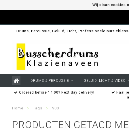
Wij slaan cookies 
Drums, Percussie, Geluid, Licht, Professionele Muziekles
DRUMS & PERCUSSIE
GELUID, LICHT & VIDEO
Ordered before 14.00? Next day delivery!
Haal je
Home
Tags
900
PRODUCTEN GETAGD ME