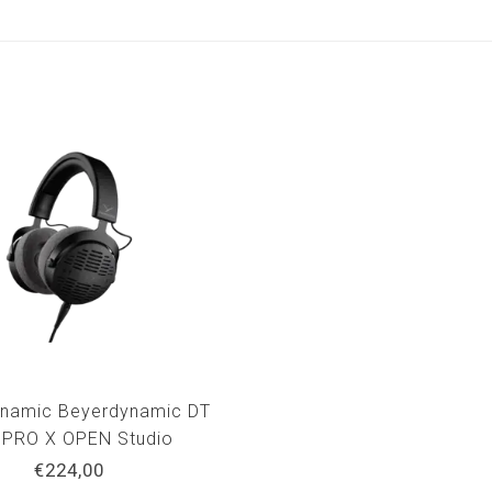
namic Beyerdynamic DT
 PRO X OPEN Studio
phones BEY-90650085
€224,00