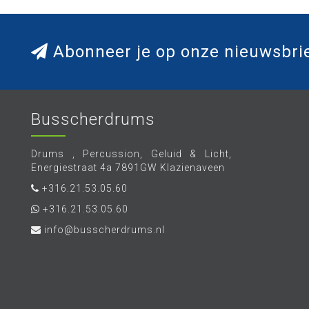
Abonneer je op onze nieuwsbri
Busscherdrums
Drums , Percussion, Geluid & Licht,
Energiestraat 4a 7891GW Klazienaveen
+316.21.53.05.60
+316.21.53.05.60
info@busscherdrums.nl