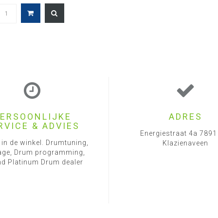
ERSOONLIJKE
ADRES
RVICE & ADVIES
Energiestraat 4a 789
 in de winkel. Drumtuning,
Klazienaveen
ge, Drum programming,
d Platinum Drum dealer