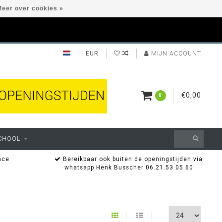
eer over cookies »
EUR
MIJN ACCOUNT
€0,00
0
CHOOL
nce
Bereikbaar ook buiten de openingstijden via
whatsapp Henk Busscher 06.21.53.05.60