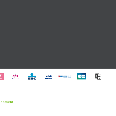
lopment