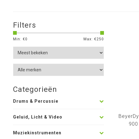
Filters
Min: €
0
Max: €
250
Categorieën
Drums & Percussie
BeyerDy
Geluid, Licht & Video
900
head
Muziekinstrumenten