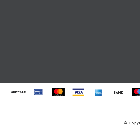
© Copyr