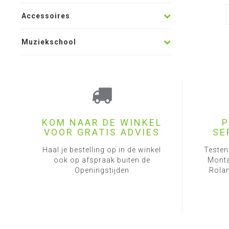
Accessoires
Muziekschool
KOM NAAR DE WINKEL
P
VOOR GRATIS ADVIES
SE
Haal je bestelling op in de winkel
Testen
ook op afspraak buiten de
Monta
Openingstijden
Rolan