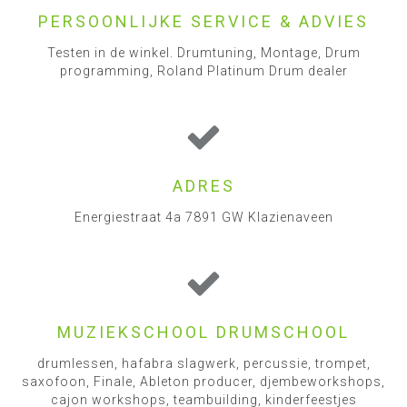
PERSOONLIJKE SERVICE & ADVIES
Testen in de winkel. Drumtuning, Montage, Drum
programming, Roland Platinum Drum dealer
ADRES
Energiestraat 4a 7891 GW Klazienaveen
MUZIEKSCHOOL DRUMSCHOOL
drumlessen, hafabra slagwerk, percussie, trompet,
saxofoon, Finale, Ableton producer, djembeworkshops,
cajon workshops, teambuilding, kinderfeestjes