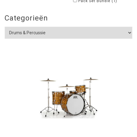
Pack Set Bundle
(1)
Categorieën