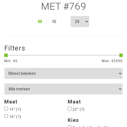
MET #769
Filters
Min: €
0
Max: €
2000
Maat
Maat
13”
(1)
22”
(1)
16”
(1)
Kies