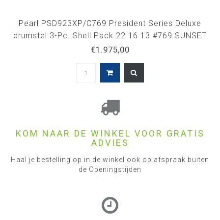
Pearl PSD923XP/C769 President Series Deluxe
drumstel 3-Pc. Shell Pack 22 16 13 #769 SUNSET
RIPPLE
€1.975,00
KOM NAAR DE WINKEL VOOR GRATIS
ADVIES
Haal je bestelling op in de winkel ook op afspraak buiten
de Openingstijden