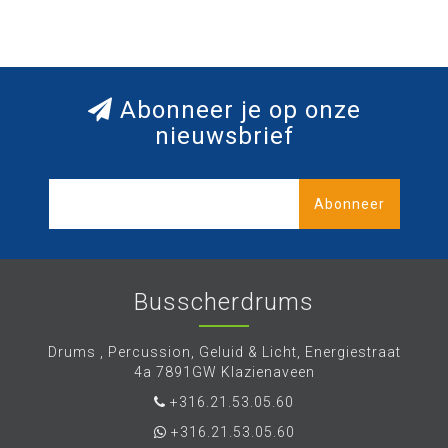
Abonneer je op onze
nieuwsbrief
Abonneer
Busscherdrums
Drums , Percussion, Geluid & Licht, Energiestraat
4a 7891GW Klazienaveen
+316.21.53.05.60
+316.21.53.05.60