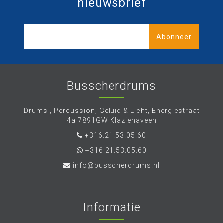
nieuwsbrief
Abonneer
Busscherdrums
Drums , Percussion, Geluid & Licht, Energiestraat
4a 7891GW Klazienaveen
+316.21.53.05.60
+316.21.53.05.60
info@busscherdrums.nl
Informatie