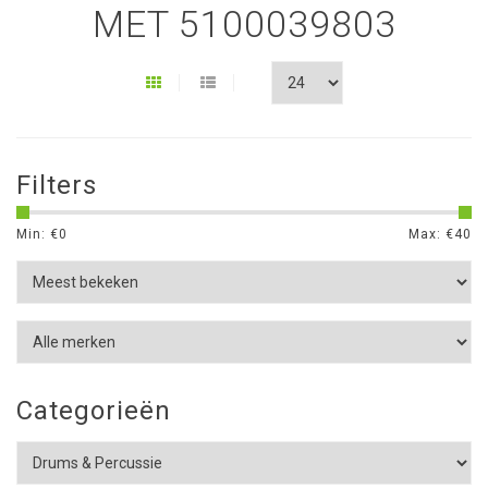
MET 5100039803
Filters
Min: €
0
Max: €
40
Categorieën