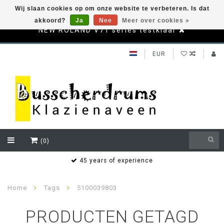
Wij slaan cookies op om onze website te verbeteren. Is dat
akkoord?
Ja
Nee
Meer over cookies »
NEW ROLAND V71 series testklaar
EUR
(0)
s
45 years of experience
Home
Tags
5100039803
PRODUCTEN GETAGD