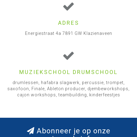
ADRES
Energiestraat 4a 7891 GW Klazienaveen
MUZIEKSCHOOL DRUMSCHOOL
drumlessen, hafabra slagwerk, percussie, trompet,
saxofoon, Finale, Ableton producer, djembeworkshops,
cajon workshops, teambuilding, kinderfeestjes
Abonneer je op onze