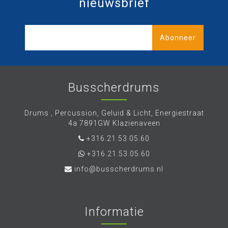
nieuwsbrief
Abonneer
Busscherdrums
Drums , Percussion, Geluid & Licht, Energiestraat
4a 7891GW Klazienaveen
+316.21.53.05.60
+316.21.53.05.60
info@busscherdrums.nl
Informatie