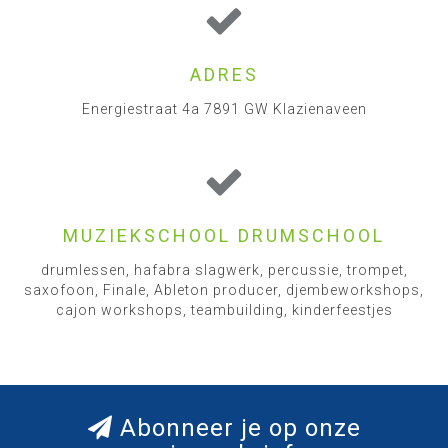
ADRES
Energiestraat 4a 7891 GW Klazienaveen
MUZIEKSCHOOL DRUMSCHOOL
drumlessen, hafabra slagwerk, percussie, trompet,
saxofoon, Finale, Ableton producer, djembeworkshops,
cajon workshops, teambuilding, kinderfeestjes
Abonneer je op onze