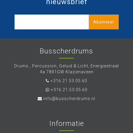
nieuwsbrief
Abonneer
Busscherdrums
Drums , Percussion, Geluid & Licht, Energiestraat
4a 7891GW Klazienaveen
+316.21.53.05.60
+316.21.53.05.60
info@busscherdrums.nl
Informatie