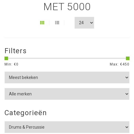
MET 5000
Filters
Min: €
0
Max: €
450
Categorieën