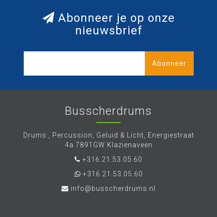
Abonneer je op onze
nieuwsbrief
Abonneer
Busscherdrums
Drums , Percussion, Geluid & Licht, Energiestraat
4a 7891GW Klazienaveen
+316.21.53.05.60
+316.21.53.05.60
info@busscherdrums.nl