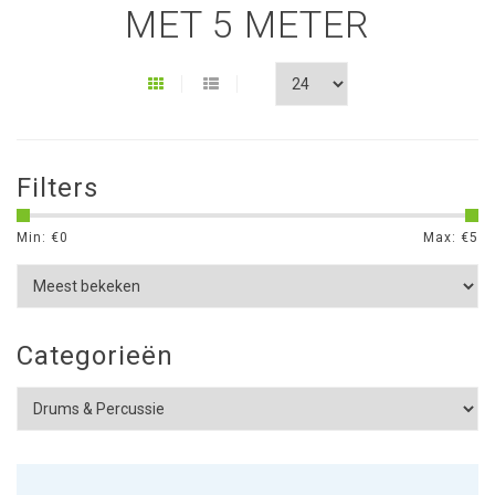
MET 5 METER
Filters
Min: €
0
Max: €
5
Categorieën