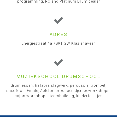
programming, Roland Platinum Drum dealer
ADRES
Energiestraat 4a 7891 GW Klazienaveen
MUZIEKSCHOOL DRUMSCHOOL
drumlessen, hafabra slagwerk, percussie, trompet,
saxofoon, Finale, Ableton producer, djembeworkshops,
cajon workshops, teambuilding, kinderfeestjes