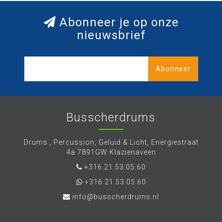
Abonneer je op onze
nieuwsbrief
Abonneer
Busscherdrums
Drums , Percussion, Geluid & Licht, Energiestraat
4a 7891GW Klazienaveen
+316.21.53.05.60
+316.21.53.05.60
info@busscherdrums.nl