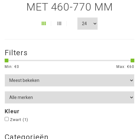
MET 460-770 MM
Filters
Min: €
0
Max: €
60
Kleur
Zwart
(1)
Categorieën