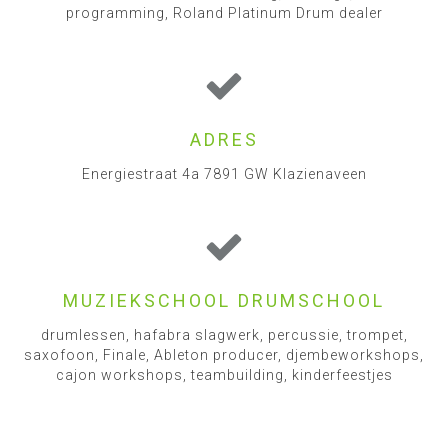
programming, Roland Platinum Drum dealer
ADRES
Energiestraat 4a 7891 GW Klazienaveen
MUZIEKSCHOOL DRUMSCHOOL
drumlessen, hafabra slagwerk, percussie, trompet,
saxofoon, Finale, Ableton producer, djembeworkshops,
cajon workshops, teambuilding, kinderfeestjes