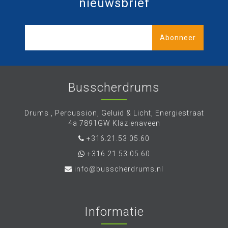
nieuwsbrief
Abonneer
Busscherdrums
Drums , Percussion, Geluid & Licht, Energiestraat
4a 7891GW Klazienaveen
+316.21.53.05.60
+316.21.53.05.60
info@busscherdrums.nl
Informatie