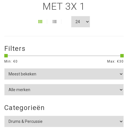
MET 3X 1
Filters
Min: €
0
Max: €
30
Categorieën