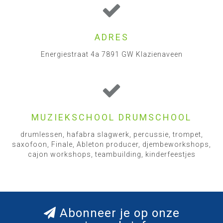
ADRES
Energiestraat 4a 7891 GW Klazienaveen
MUZIEKSCHOOL DRUMSCHOOL
drumlessen, hafabra slagwerk, percussie, trompet,
saxofoon, Finale, Ableton producer, djembeworkshops,
cajon workshops, teambuilding, kinderfeestjes
Abonneer je op onze