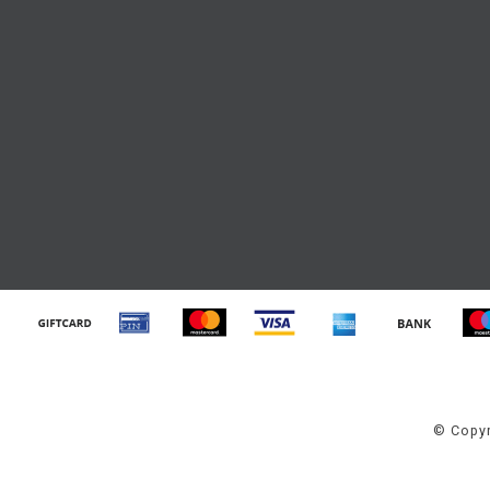
© Copyr