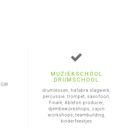
MUZIEKSCHOOL
DRUMSCHOOL
1 GW
drumlessen, hafabra slagwerk,
percussie, trompet, saxofoon,
Finale, Ableton producer,
djembeworkshops, cajon
workshops, teambuilding,
kinderfeestjes