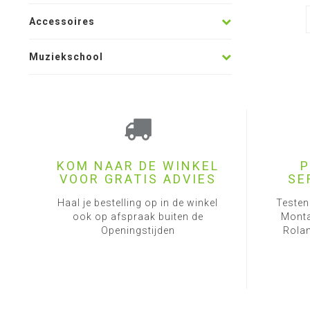
Accessoires
Muziekschool
KOM NAAR DE WINKEL
P
VOOR GRATIS ADVIES
SE
Haal je bestelling op in de winkel
Testen
ook op afspraak buiten de
Monta
Openingstijden
Rolan