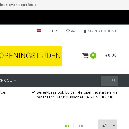
eer over cookies »
EUR
MIJN ACCOUNT
€0,00
0
CHOOL
nce
Bereikbaar ook buiten de openingstijden via
whatsapp Henk Busscher 06.21.53.05.60