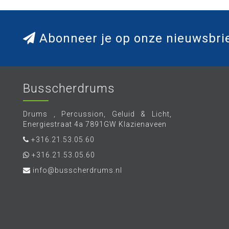
Abonneer je op onze nieuwsbri
Busscherdrums
Drums , Percussion, Geluid & Licht,
Energiestraat 4a 7891GW Klazienaveen
+316.21.53.05.60
+316.21.53.05.60
info@busscherdrums.nl