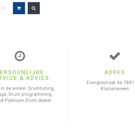
ERSOONLIJKE
ADRES
RVICE & ADVIES
Energiestraat 4a 789
 in de winkel. Drumtuning,
Klazienaveen
ge, Drum programming,
d Platinum Drum dealer