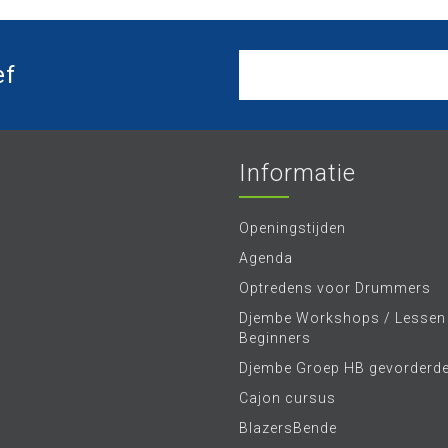
ef
Informatie
Openingstijden
Agenda
Optredens voor Drummers
Djembe Workshops / Lessen
Beginners
Djembe Groep HB gevorderd
Cajon cursus
BlazersBende