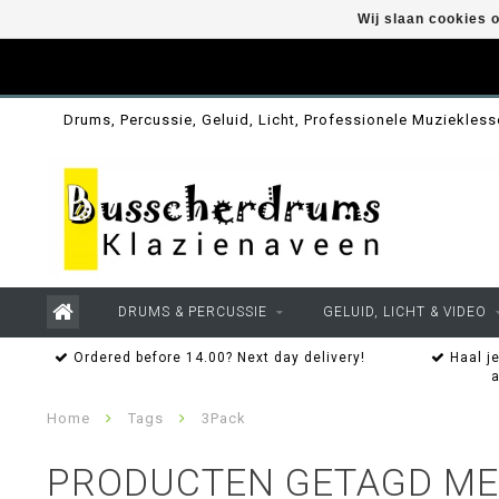
Wij slaan cookies 
Drums, Percussie, Geluid, Licht, Professionele Muziekles
DRUMS & PERCUSSIE
GELUID, LICHT & VIDEO
Ordered before 14.00? Next day delivery!
Haal je
Home
Tags
3Pack
PRODUCTEN GETAGD ME