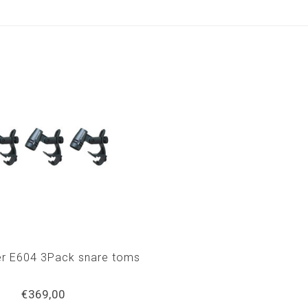
er E604 3Pack snare toms
€369,00