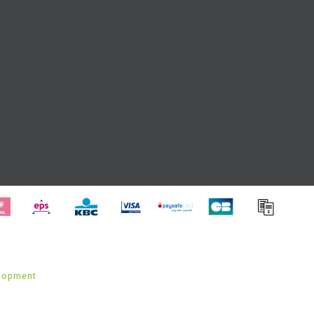
lopment