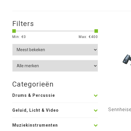
Filters
Min: €
0
Max: €
400
Categorieën
Drums & Percussie
Sennheis
Geluid, Licht & Video
Muziekinstrumenten