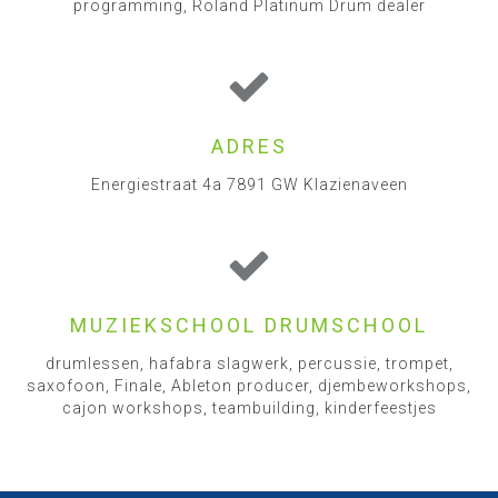
programming, Roland Platinum Drum dealer
ADRES
Energiestraat 4a 7891 GW Klazienaveen
MUZIEKSCHOOL DRUMSCHOOL
drumlessen, hafabra slagwerk, percussie, trompet,
saxofoon, Finale, Ableton producer, djembeworkshops,
cajon workshops, teambuilding, kinderfeestjes