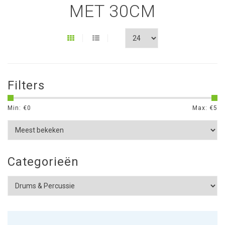
MET 30CM
Filters
Min: €
0
Max: €
5
Categorieën