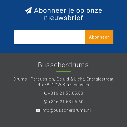
Abonneer je op onze
nieuwsbrief
Abonneer
Busscherdrums
Drums , Percussion, Geluid & Licht, Energiestraat
4a 7891GW Klazienaveen
+316.21.53.05.60
+316.21.53.05.60
info@busscherdrums.nl