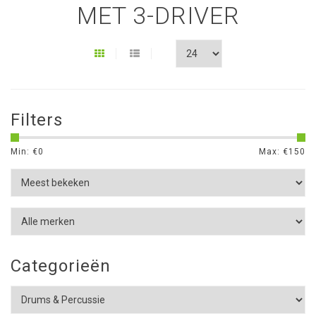
MET 3-DRIVER
Filters
Min: €
0
Max: €
150
Categorieën