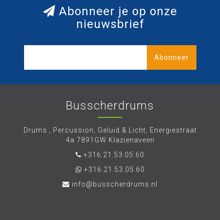
Abonneer je op onze
nieuwsbrief
Abonneer
Busscherdrums
Drums , Percussion, Geluid & Licht, Energiestraat
4a 7891GW Klazienaveen
+316.21.53.05.60
+316.21.53.05.60
info@busscherdrums.nl