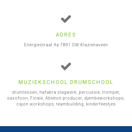
ADRES
Energiestraat 4a 7891 GW Klazienaveen
MUZIEKSCHOOL DRUMSCHOOL
drumlessen, hafabra slagwerk, percussie, trompet,
saxofoon, Finale, Ableton producer, djembeworkshops,
cajon workshops, teambuilding, kinderfeestjes