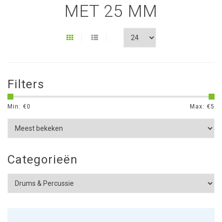
MET 25 MM
Filters
Min: €
0
Max: €
5
Categorieën