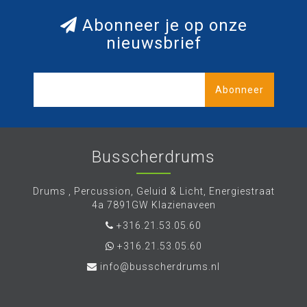
Abonneer je op onze
nieuwsbrief
Abonneer
Busscherdrums
Drums , Percussion, Geluid & Licht, Energiestraat
4a 7891GW Klazienaveen
+316.21.53.05.60
+316.21.53.05.60
info@busscherdrums.nl