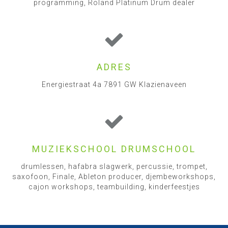
programming, Roland Platinum Drum dealer
ADRES
Energiestraat 4a 7891 GW Klazienaveen
MUZIEKSCHOOL DRUMSCHOOL
drumlessen, hafabra slagwerk, percussie, trompet,
saxofoon, Finale, Ableton producer, djembeworkshops,
cajon workshops, teambuilding, kinderfeestjes