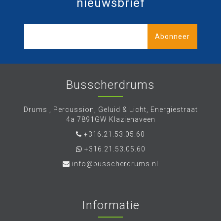
nieuwsbrief
Abonneer
Busscherdrums
Drums , Percussion, Geluid & Licht, Energiestraat
4a 7891GW Klazienaveen
+316.21.53.05.60
+316.21.53.05.60
info@busscherdrums.nl
Informatie