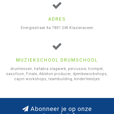
ADRES
Energiestraat 4a 7891 GW Klazienaveen
MUZIEKSCHOOL DRUMSCHOOL
drumlessen, hafabra slagwerk, percussie, trompet,
saxofoon, Finale, Ableton producer, djembeworkshops,
cajon workshops, teambuilding, kinderfeestjes
Abonneer je op onze