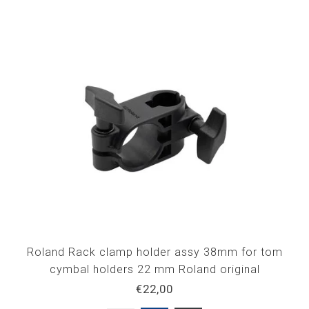
Roland Rack clamp holder assy 38mm for tom
cymbal holders 22 mm Roland original
€22,00