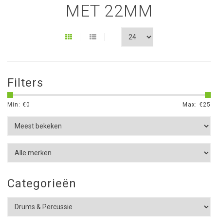
MET 22MM
Filters
Min: €
0
Max: €
25
Categorieën