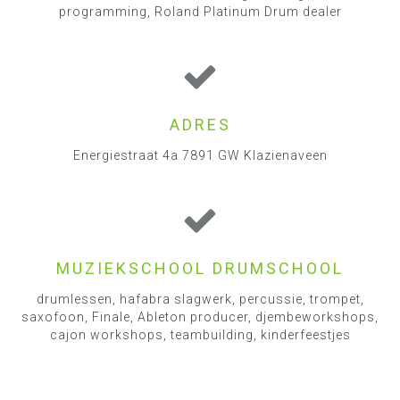
programming, Roland Platinum Drum dealer
ADRES
Energiestraat 4a 7891 GW Klazienaveen
MUZIEKSCHOOL DRUMSCHOOL
drumlessen, hafabra slagwerk, percussie, trompet,
saxofoon, Finale, Ableton producer, djembeworkshops,
cajon workshops, teambuilding, kinderfeestjes