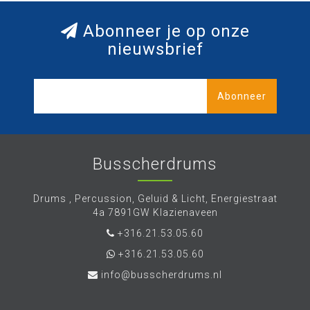
Abonneer je op onze
nieuwsbrief
Abonneer
Busscherdrums
Drums , Percussion, Geluid & Licht, Energiestraat
4a 7891GW Klazienaveen
+316.21.53.05.60
+316.21.53.05.60
info@busscherdrums.nl