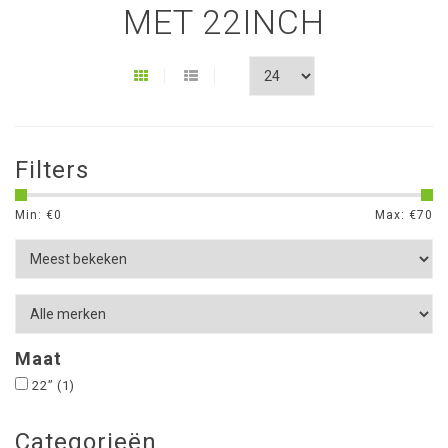
MET 22INCH
Filters
Min: €
0
Max: €
70
Maat
22”
(1)
Categorieën