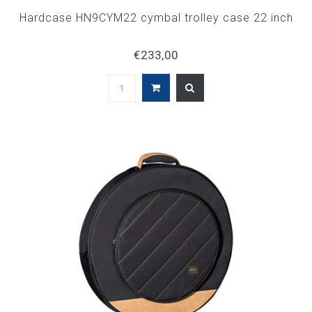
Hardcase HN9CYM22 cymbal trolley case 22 inch
€233,00