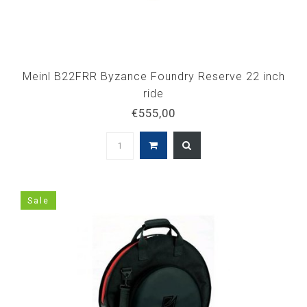
Meinl B22FRR Byzance Foundry Reserve 22 inch
ride
€555,00
Sale