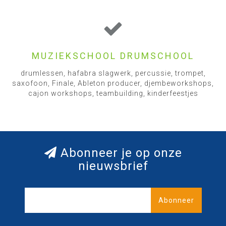
MUZIEKSCHOOL DRUMSCHOOL
drumlessen, hafabra slagwerk, percussie, trompet,
saxofoon, Finale, Ableton producer, djembeworkshops,
cajon workshops, teambuilding, kinderfeestjes
Abonneer je op onze
nieuwsbrief
Abonneer