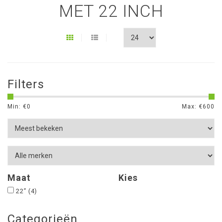
MET 22 INCH
Filters
Min: €
0
Max: €
600
Maat
Kies
22”
(4)
Categorieën