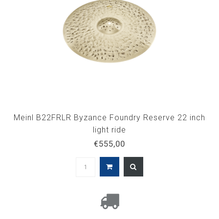
Meinl B22FRLR Byzance Foundry Reserve 22 inch
light ride
€555,00