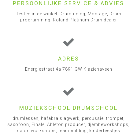
PERSOONLIJKE SERVICE & ADVIES
Testen in de winkel. Drumtuning, Montage, Drum
programming, Roland Platinum Drum dealer
ADRES
Energiestraat 4a 7891 GW Klazienaveen
MUZIEKSCHOOL DRUMSCHOOL
drumlessen, hafabra slagwerk, percussie, trompet,
saxofoon, Finale, Ableton producer, djembeworkshops,
cajon workshops, teambuilding, kinderfeestjes