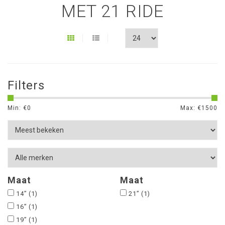
MET 21 RIDE
Filters
Min: €
0
Max: €
1500
Maat
Maat
14”
(1)
21”
(1)
16”
(1)
19”
(1)