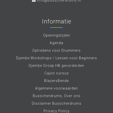
info@busscherdrums.nl
Informatie
Openingstijden
Agenda
Optredens voor Drummers
Djembe Workshops / Lessen voor Beginners
Djembe Groep HB gevorderden
Cajon cursus
BlazersBende
Algemene voorwaarden
Busscherdrums, Over ons
Disclaimer Busscherdrums
Privacy Policy