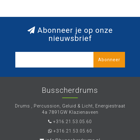
Abonneer je op onze
nieuwsbrief
Abonneer
Busscherdrums
Drums , Percussion, Geluid & Licht, Energiestraat
4a 7891GW Klazienaveen
+316.21.53.05.60
+316.21.53.05.60