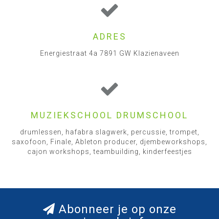
ADRES
Energiestraat 4a 7891 GW Klazienaveen
MUZIEKSCHOOL DRUMSCHOOL
drumlessen, hafabra slagwerk, percussie, trompet,
saxofoon, Finale, Ableton producer, djembeworkshops,
cajon workshops, teambuilding, kinderfeestjes
Abonneer je op onze