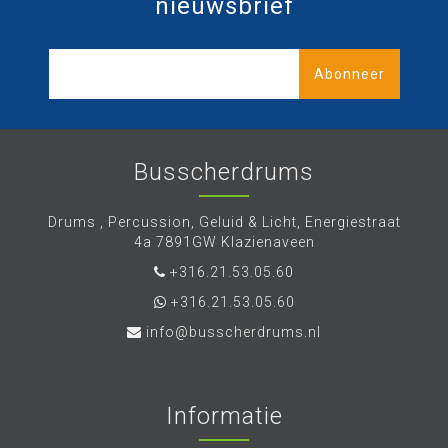
nieuwsbrief
Abonneer
Busscherdrums
Drums , Percussion, Geluid & Licht, Energiestraat
4a 7891GW Klazienaveen
+316.21.53.05.60
+316.21.53.05.60
info@busscherdrums.nl
Informatie