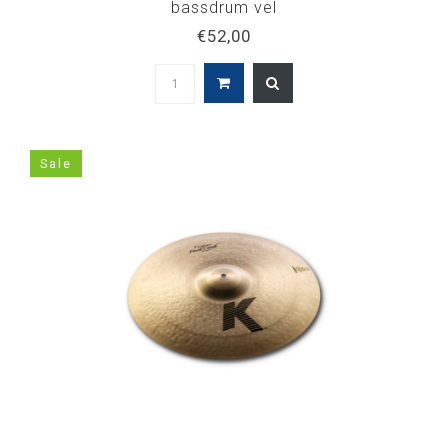
bassdrum vel
€52,00
Sale