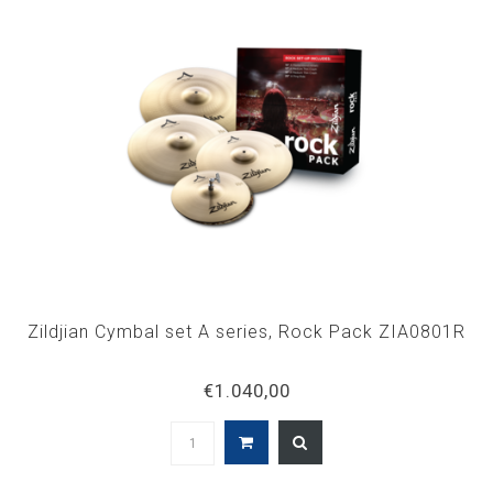
Zildjian Cymbal set A series, Rock Pack ZIA0801R
€1.040,00