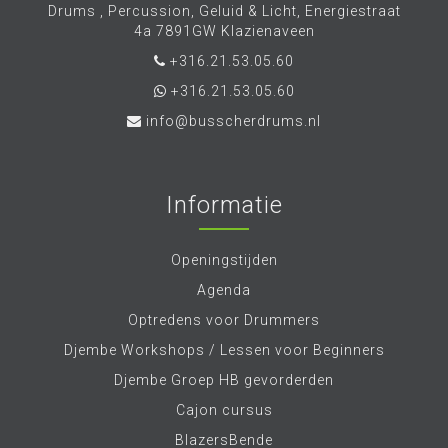
Drums , Percussion, Geluid & Licht, Energiestraat
4a 7891GW Klazienaveen
+316.21.53.05.60
+316.21.53.05.60
info@busscherdrums.nl
Informatie
Openingstijden
Agenda
Optredens voor Drummers
Djembe Workshops / Lessen voor Beginners
Djembe Groep HB gevorderden
Cajon cursus
BlazersBende