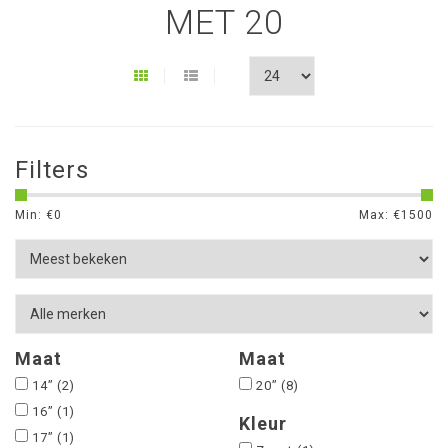
MET 20
Filters
Min: €
0
Max: €
1500
Maat
Maat
14”
(2)
20”
(8)
16”
(1)
Kleur
17”
(1)