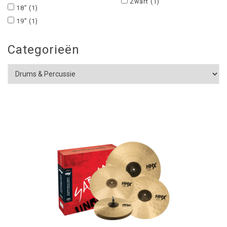
Zwart
(1)
18”
(1)
19”
(1)
Categorieën