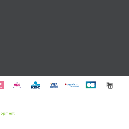
lopment