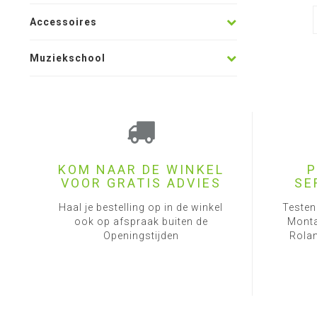
Accessoires
Muziekschool
KOM NAAR DE WINKEL
P
VOOR GRATIS ADVIES
SE
Haal je bestelling op in de winkel
Testen
ook op afspraak buiten de
Monta
Openingstijden
Rolan