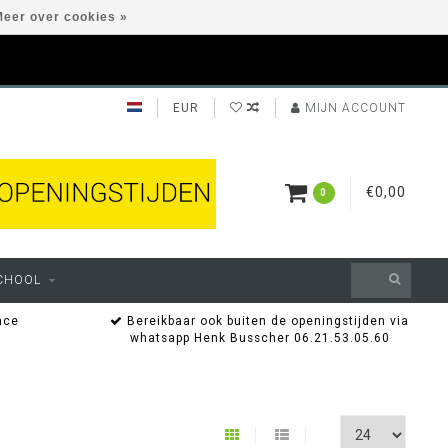
eer over cookies »
EUR
MIJN ACCOUNT
€0,00
0
CHOOL
nce
Bereikbaar ook buiten de openingstijden via
whatsapp Henk Busscher 06.21.53.05.60