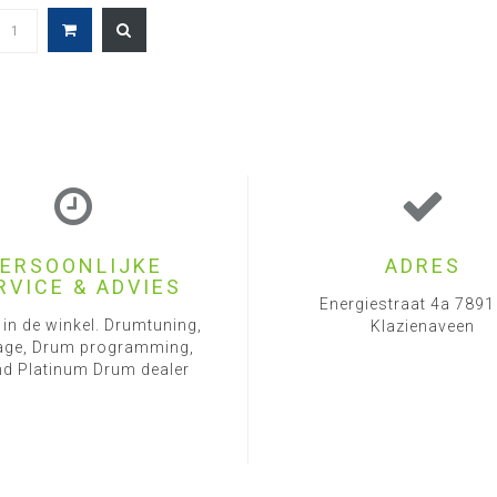
stands
ERSOONLIJKE
ADRES
RVICE & ADVIES
Energiestraat 4a 789
 in de winkel. Drumtuning,
Klazienaveen
ge, Drum programming,
d Platinum Drum dealer