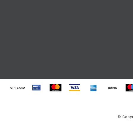
© Copyr