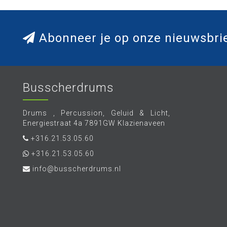
Abonneer je op onze nieuwsbri
Busscherdrums
Drums , Percussion, Geluid & Licht,
Energiestraat 4a 7891GW Klazienaveen
+316.21.53.05.60
+316.21.53.05.60
info@busscherdrums.nl