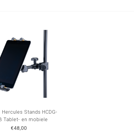
s Hercules Stands HCDG-
 Tablet- en mobiele
houder - Accessoire voor
€48,00