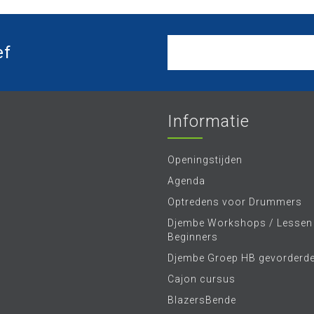
ef
Informatie
Openingstijden
Agenda
Optredens voor Drummers
Djembe Workshops / Lessen
Beginners
Djembe Groep HB gevorderd
Cajon cursus
BlazersBende