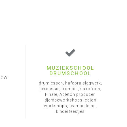
MUZIEKSCHOOL
DRUMSCHOOL
1 GW
drumlessen, hafabra slagwerk,
percussie, trompet, saxofoon,
Finale, Ableton producer,
djembeworkshops, cajon
workshops, teambuilding,
kinderfeestjes