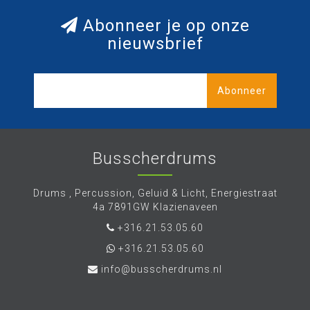
Abonneer je op onze
nieuwsbrief
Abonneer
Busscherdrums
Drums , Percussion, Geluid & Licht, Energiestraat
4a 7891GW Klazienaveen
+316.21.53.05.60
+316.21.53.05.60
info@busscherdrums.nl