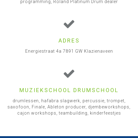
programming, Roland Platinum Drum dealer
ADRES
Energiestraat 4a 7891 GW Klazienaveen
MUZIEKSCHOOL DRUMSCHOOL
drumlessen, hafabra slagwerk, percussie, trompet,
saxofoon, Finale, Ableton producer, djembeworkshops,
cajon workshops, teambuilding, kinderfeestjes