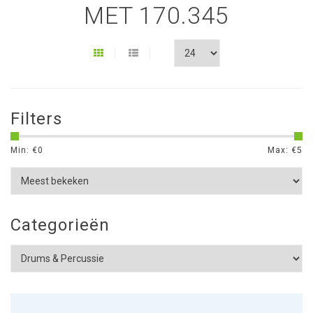
MET 170.345
Filters
Min: €
0
Max: €
5
Categorieën