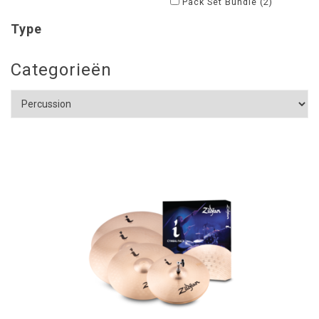
Pack Set Bundle
(2)
Type
Categorieën