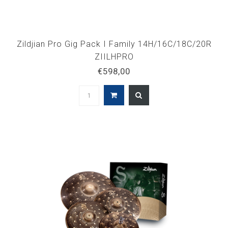
Zildjian Pro Gig Pack I Family 14H/16C/18C/20R
ZIILHPRO
€598,00