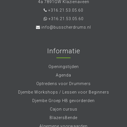
4a 7891GW Klazienaveen
+316.21.53.05.60
+316.21.53.05.60
info@busscherdrums.nl
Informatie
Openingstijden
Agenda
Optredens voor Drummers
Djembe Workshops / Lessen voor Beginners
Djembe Groep HB gevorderden
Cajon cursus
BlazersBende
Algemene voorwaarden