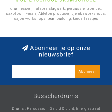
drumlessen, hafabra slagwerk, percussie, trompet,
saxofoon, Finale, Ableton producer, djembeworkshops,
cajon workshops, teambuilding, kinderfeestjes
Abonneer je op onze
nieuwsbrief
Abonneer
Busscherdrums
Drums , Percussion, Geluid & Licht, Energiestraat