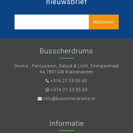
nieuwsbrief
Abonneer
Busscherdrums
Drums , Percussion, Geluid & Licht, Energiestraat
4a 7891GW Klazienaveen
+316.21.53.05.60
+316.21.53.05.60
info@busscherdrums.nl
Informatie