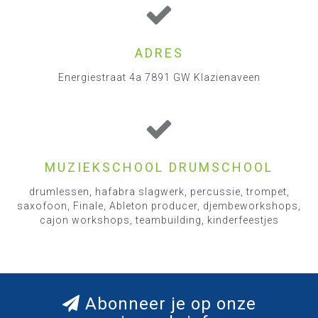
ADRES
Energiestraat 4a 7891 GW Klazienaveen
MUZIEKSCHOOL DRUMSCHOOL
drumlessen, hafabra slagwerk, percussie, trompet,
saxofoon, Finale, Ableton producer, djembeworkshops,
cajon workshops, teambuilding, kinderfeestjes
Abonneer je op onze