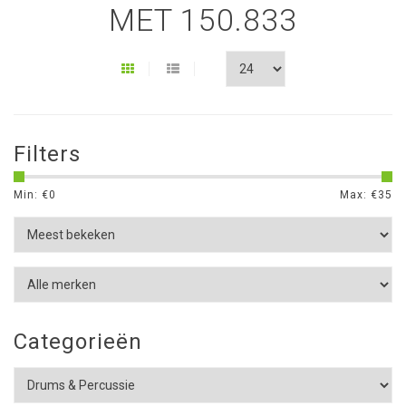
MET 150.833
Filters
Min: €
0
Max: €
35
Categorieën