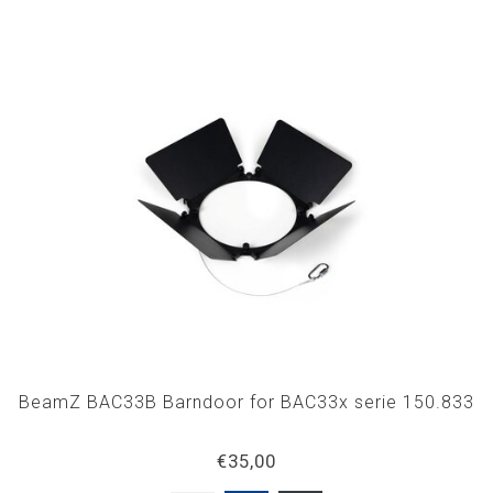
BeamZ BAC33B Barndoor for BAC33x serie 150.833
€35,00