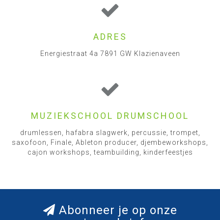
ADRES
Energiestraat 4a 7891 GW Klazienaveen
MUZIEKSCHOOL DRUMSCHOOL
drumlessen, hafabra slagwerk, percussie, trompet,
saxofoon, Finale, Ableton producer, djembeworkshops,
cajon workshops, teambuilding, kinderfeestjes
Abonneer je op onze