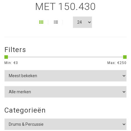
MET 150.430
Filters
Min: €
0
Max: €
250
Categorieën