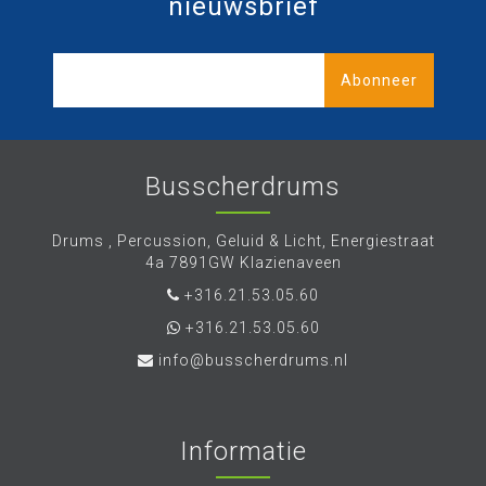
nieuwsbrief
Abonneer
Busscherdrums
Drums , Percussion, Geluid & Licht, Energiestraat
4a 7891GW Klazienaveen
+316.21.53.05.60
+316.21.53.05.60
info@busscherdrums.nl
Informatie