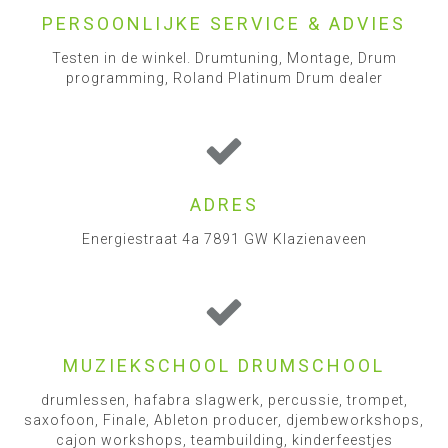
PERSOONLIJKE SERVICE & ADVIES
Testen in de winkel. Drumtuning, Montage, Drum
programming, Roland Platinum Drum dealer
ADRES
Energiestraat 4a 7891 GW Klazienaveen
MUZIEKSCHOOL DRUMSCHOOL
drumlessen, hafabra slagwerk, percussie, trompet,
saxofoon, Finale, Ableton producer, djembeworkshops,
cajon workshops, teambuilding, kinderfeestjes