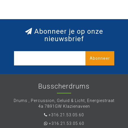
Abonneer je op onze
nieuwsbrief
Abonneer
Busscherdrums
Drums , Percussion, Geluid & Licht, Energiestraat
4a 7891GW Klazienaveen
+316.21.53.05.60
+316.21.53.05.60