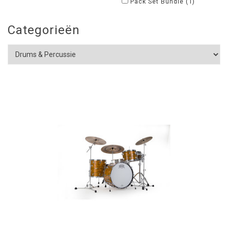
Pack Set Bundle
(1)
Categorieën