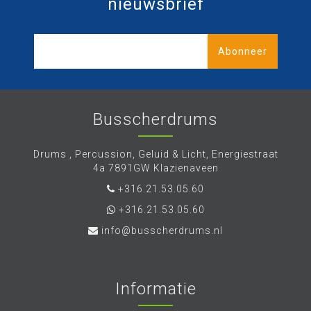
nieuwsbrief
Abonneer
Busscherdrums
Drums , Percussion, Geluid & Licht, Energiestraat
4a 7891GW Klazienaveen
+316.21.53.05.60
+316.21.53.05.60
info@busscherdrums.nl
Informatie