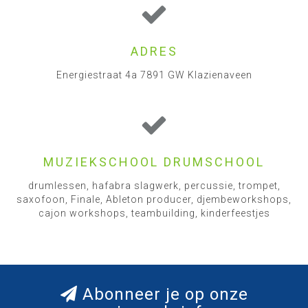
ADRES
Energiestraat 4a 7891 GW Klazienaveen
MUZIEKSCHOOL DRUMSCHOOL
drumlessen, hafabra slagwerk, percussie, trompet,
saxofoon, Finale, Ableton producer, djembeworkshops,
cajon workshops, teambuilding, kinderfeestjes
Abonneer je op onze