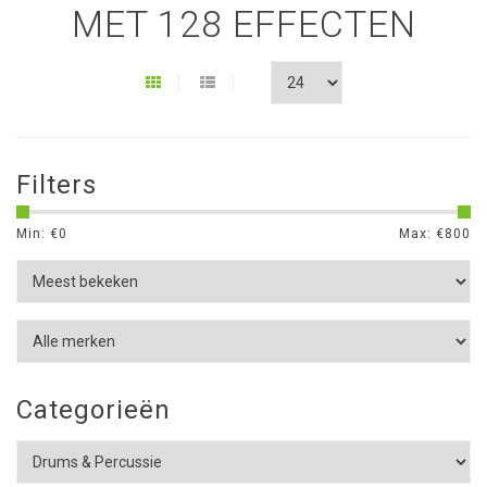
MET 128 EFFECTEN
Filters
Min: €
0
Max: €
800
Categorieën