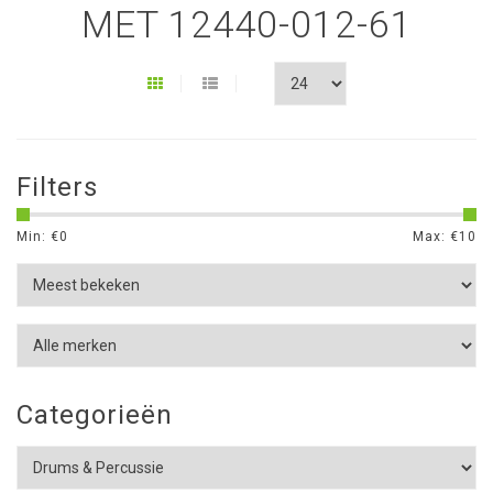
MET 12440-012-61
Filters
Min: €
0
Max: €
10
Categorieën