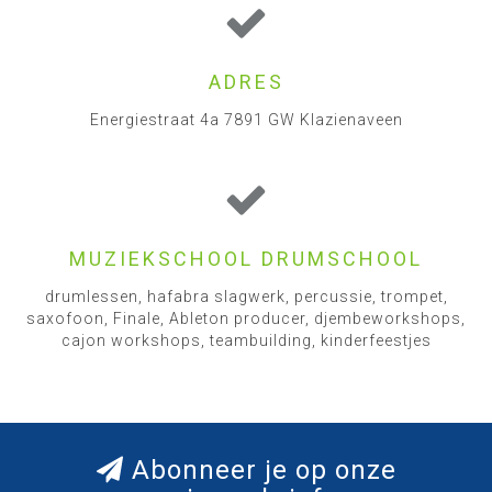
ADRES
Energiestraat 4a 7891 GW Klazienaveen
MUZIEKSCHOOL DRUMSCHOOL
drumlessen, hafabra slagwerk, percussie, trompet,
saxofoon, Finale, Ableton producer, djembeworkshops,
cajon workshops, teambuilding, kinderfeestjes
Abonneer je op onze