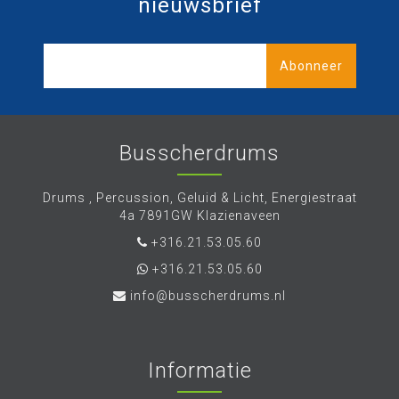
nieuwsbrief
Abonneer
Busscherdrums
Drums , Percussion, Geluid & Licht, Energiestraat
4a 7891GW Klazienaveen
+316.21.53.05.60
+316.21.53.05.60
info@busscherdrums.nl
Informatie