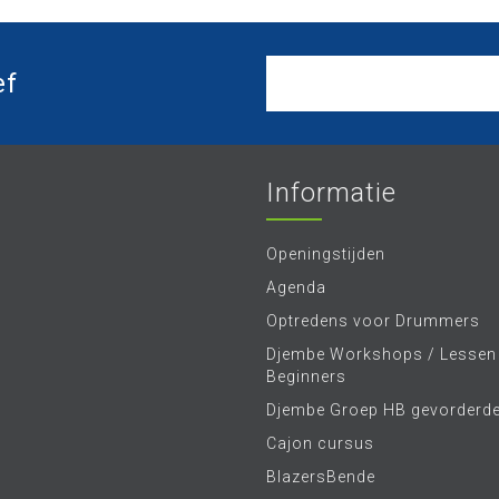
ef
Informatie
Openingstijden
Agenda
Optredens voor Drummers
Djembe Workshops / Lessen
Beginners
Djembe Groep HB gevorderd
Cajon cursus
BlazersBende