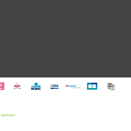
lopment