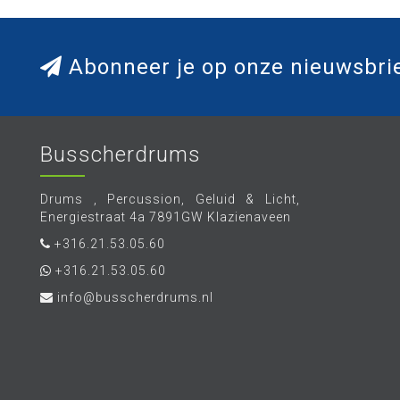
Abonneer je op onze nieuwsbri
Busscherdrums
Drums , Percussion, Geluid & Licht,
Energiestraat 4a 7891GW Klazienaveen
+316.21.53.05.60
+316.21.53.05.60
info@busscherdrums.nl