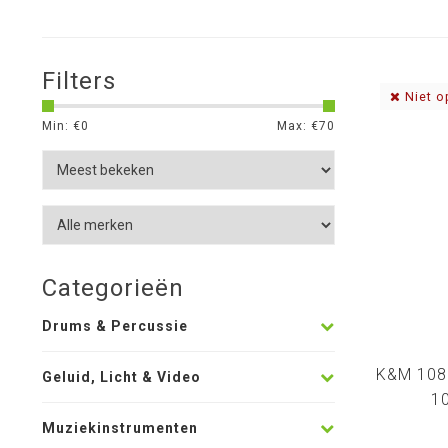
Filters
Niet o
Min: €
0
Max: €
70
Categorieën
Drums & Percussie
K&M 1081
Geluid, Licht & Video
1
Muziekinstrumenten