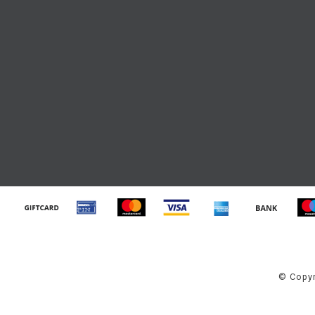
© Copyr