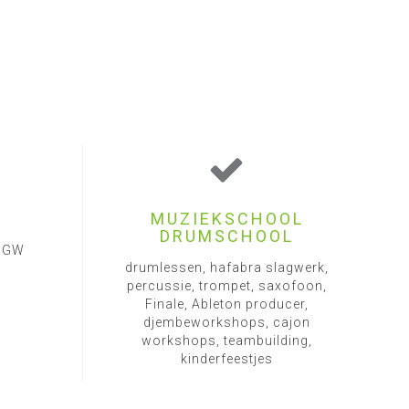
MUZIEKSCHOOL
DRUMSCHOOL
1 GW
drumlessen, hafabra slagwerk,
percussie, trompet, saxofoon,
Finale, Ableton producer,
djembeworkshops, cajon
workshops, teambuilding,
kinderfeestjes