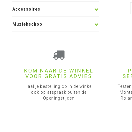
Accessoires
Muziekschool
KOM NAAR DE WINKEL
P
VOOR GRATIS ADVIES
SE
Haal je bestelling op in de winkel
Testen
ook op afspraak buiten de
Monta
Openingstijden
Rolan