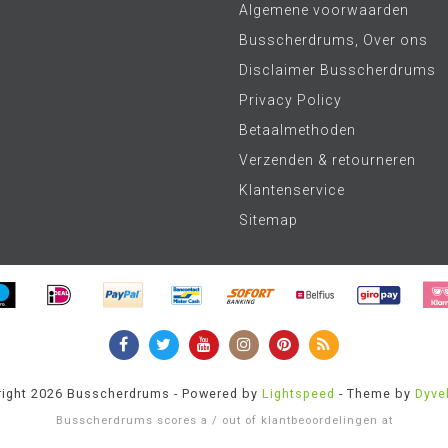
Algemene voorwaarden
Busscherdrums, Over ons
Disclaimer Busscherdrums
Privacy Policy
Betaalmethoden
Verzenden & retourneren
Klantenservice
Sitemap
ight 2026 Busscherdrums - Powered by
Lightspeed
- Theme by
Dyve
Busscherdrums
scores a
/
out of
klantbeoordelingen at