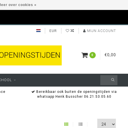
eer over cookies »
EUR
MIJN ACCOUNT
€0,00
0
CHOOL
nce
Bereikbaar ook buiten de openingstijden via
whatsapp Henk Busscher 06.21.53.05.60