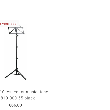
p voorraad
0 lessenaar musicstand
0810-000-55 black
€66,00