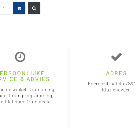
ERSOONLIJKE
ADRES
RVICE & ADVIES
Energiestraat 4a 789
 in de winkel. Drumtuning,
Klazienaveen
ge, Drum programming,
d Platinum Drum dealer