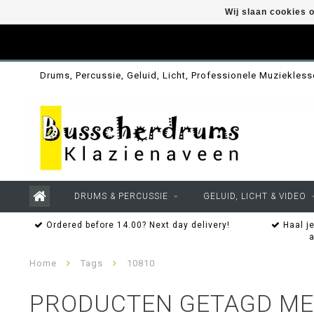
Wij slaan cookies 
Drums, Percussie, Geluid, Licht, Professionele Muziekles
DRUMS & PERCUSSIE
GELUID, LICHT & VIDEO
Ordered before 14.00? Next day delivery!
Haal je
Home
Tags
10810
PRODUCTEN GETAGD ME