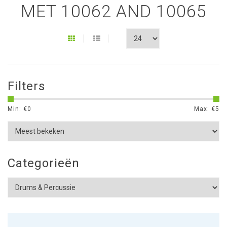
MET 10062 AND 10065
Filters
Min: €
0
Max: €
5
Categorieën