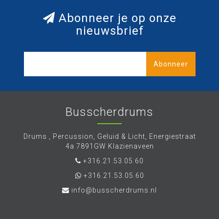
Abonneer je op onze
nieuwsbrief
Abonneer
Busscherdrums
Drums , Percussion, Geluid & Licht, Energiestraat
4a 7891GW Klazienaveen
+316.21.53.05.60
+316.21.53.05.60
info@busscherdrums.nl