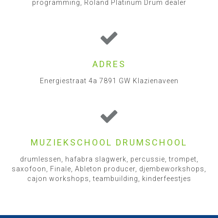
programming, Roland Platinum Drum dealer
ADRES
Energiestraat 4a 7891 GW Klazienaveen
MUZIEKSCHOOL DRUMSCHOOL
drumlessen, hafabra slagwerk, percussie, trompet,
saxofoon, Finale, Ableton producer, djembeworkshops,
cajon workshops, teambuilding, kinderfeestjes