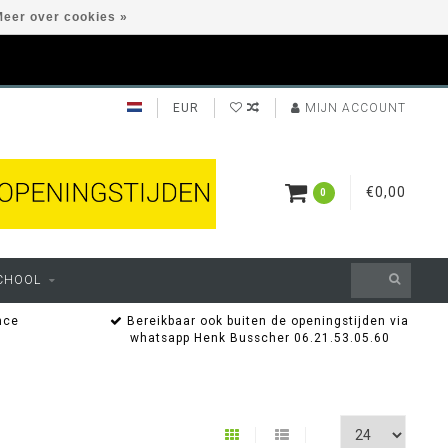
eer over cookies »
EUR
MIJN ACCOUNT
€0,00
0
CHOOL
nce
Bereikbaar ook buiten de openingstijden via
whatsapp Henk Busscher 06.21.53.05.60