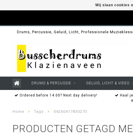
Wij slaan cookies 
Drums, Percussie, Geluid, Licht, Professionele Muziekles
DRUMS & PERCUSSIE
GELUID, LICHT & VIDEO
Ordered before 14.00? Next day delivery!
Haal je
Home
Tags
04260417830270
PRODUCTEN GETAGD ME