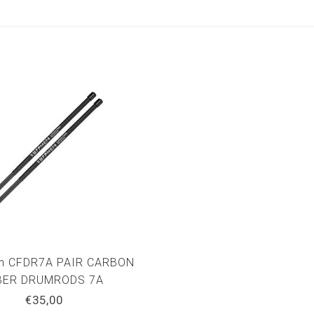
n CFDR7A PAIR CARBON
BER DRUMRODS 7A
€35,00