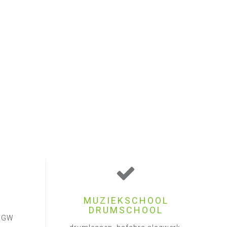
MUZIEKSCHOOL
DRUMSCHOOL
1 GW