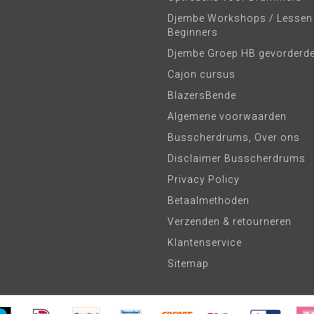
Djembe Workshops / Lessen
Beginners
Djembe Groep HB gevorderd
Cajon cursus
BlazersBende
Algemene voorwaarden
Busscherdrums, Over ons
Disclaimer Busscherdrums
Privacy Policy
Betaalmethoden
Verzenden & retourneren
Klantenservice
Sitemap