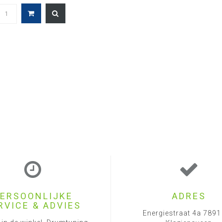
ERSOONLIJKE
ADRES
RVICE & ADVIES
Energiestraat 4a 789