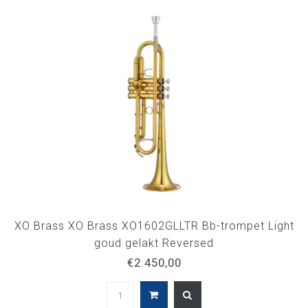
XO Brass XO Brass XO1602GLLTR Bb-trompet Light
goud gelakt Reversed
€2.450,00