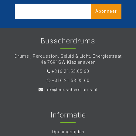
Abonneer
Busscherdrums
Drums , Percussion, Geluid & Licht, Energiestraat
4a 7891GW Klazienaveen
+316.21.53.05.60
+316.21.53.05.60
info@busscherdrums.nl
Informatie
Openingstijden