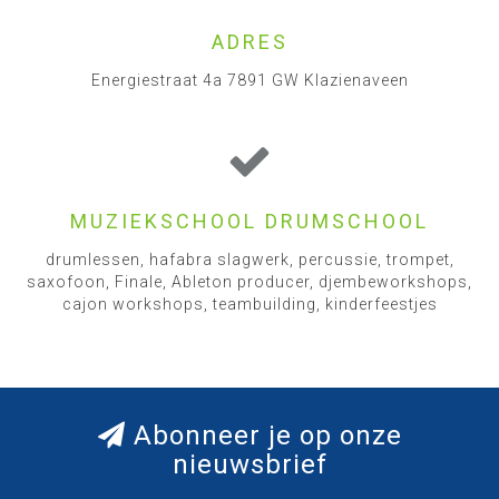
ADRES
Energiestraat 4a 7891 GW Klazienaveen
MUZIEKSCHOOL DRUMSCHOOL
drumlessen, hafabra slagwerk, percussie, trompet,
saxofoon, Finale, Ableton producer, djembeworkshops,
cajon workshops, teambuilding, kinderfeestjes
Abonneer je op onze
nieuwsbrief