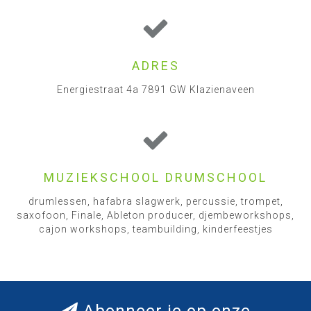
ADRES
Energiestraat 4a 7891 GW Klazienaveen
MUZIEKSCHOOL DRUMSCHOOL
drumlessen, hafabra slagwerk, percussie, trompet,
saxofoon, Finale, Ableton producer, djembeworkshops,
cajon workshops, teambuilding, kinderfeestjes