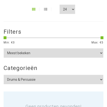
Filters
Min: €
0
Max: €
5
Categorieën
Geen producten gevonden!