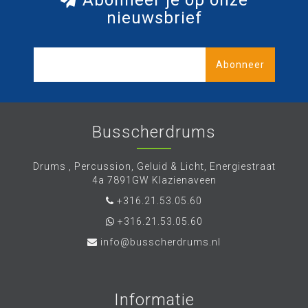
Abonneer je op onze
nieuwsbrief
Abonneer
Busscherdrums
Drums , Percussion, Geluid & Licht, Energiestraat
4a 7891GW Klazienaveen
+316.21.53.05.60
+316.21.53.05.60
info@busscherdrums.nl
Informatie