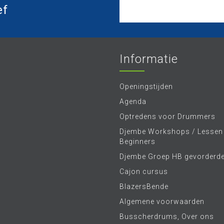
ef
Informatie
Openingstijden
Agenda
Optredens voor Drummers
Djembe Workshops / Lessen
Beginners
Djembe Groep HB gevorderd
Cajon cursus
BlazersBende
Algemene voorwaarden
Busscherdrums, Over ons