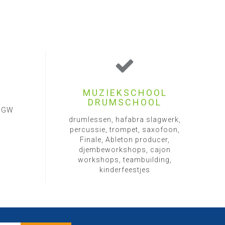
MUZIEKSCHOOL
DRUMSCHOOL
1 GW
drumlessen, hafabra slagwerk,
percussie, trompet, saxofoon,
Finale, Ableton producer,
djembeworkshops, cajon
workshops, teambuilding,
kinderfeestjes