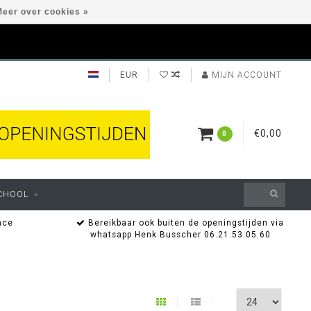
eer over cookies »
EUR
MIJN ACCOUNT
€0,00
0
CHOOL
nce
Bereikbaar ook buiten de openingstijden via
whatsapp Henk Busscher 06.21.53.05.60