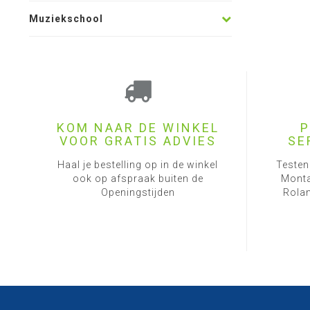
Muziekschool
KOM NAAR DE WINKEL
P
VOOR GRATIS ADVIES
SE
Haal je bestelling op in de winkel
Testen
ook op afspraak buiten de
Monta
Openingstijden
Rolan