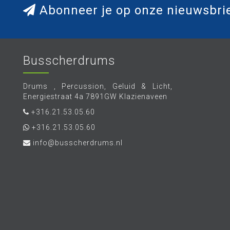
Abonneer je op onze nieuwsbri
Busscherdrums
Drums , Percussion, Geluid & Licht,
Energiestraat 4a 7891GW Klazienaveen
+316.21.53.05.60
+316.21.53.05.60
info@busscherdrums.nl