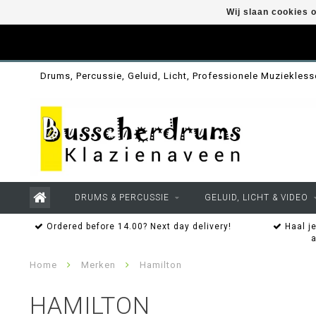
Wij slaan cookies 
Drums, Percussie, Geluid, Licht, Professionele Muziekles
DRUMS & PERCUSSIE
GELUID, LICHT & VIDEO
Ordered before 14.00? Next day delivery!
Haal je
Home
Merken
Hamilton
HAMILTON