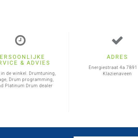
ERSOONLIJKE
ADRES
RVICE & ADVIES
Energiestraat 4a 789
 in de winkel. Drumtuning,
Klazienaveen
ge, Drum programming,
d Platinum Drum dealer