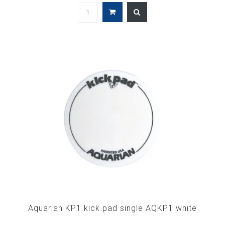
Aquarian KP1 kick pad single AQKP1 white