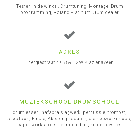
Testen in de winkel. Drumtuning, Montage, Drum
programming, Roland Platinum Drum dealer
ADRES
Energiestraat 4a 7891 GW Klazienaveen
MUZIEKSCHOOL DRUMSCHOOL
drumlessen, hafabra slagwerk, percussie, trompet,
saxofoon, Finale, Ableton producer, djembeworkshops,
cajon workshops, teambuilding, kinderfeestjes