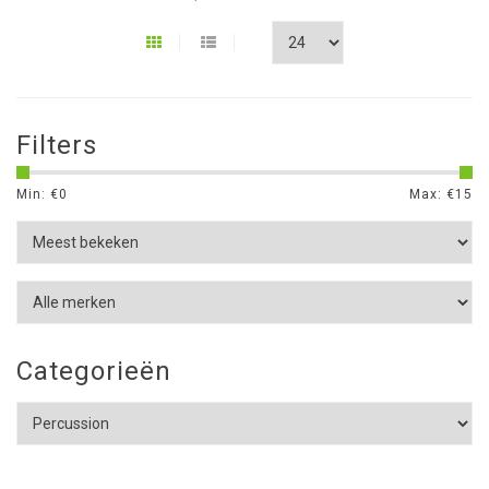
Filters
Min: €
0
Max: €
15
Categorieën