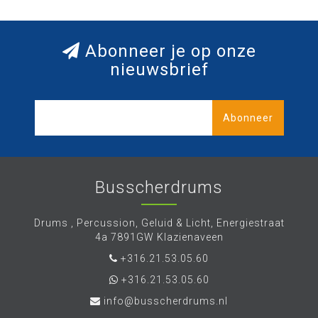
Abonneer je op onze
nieuwsbrief
Abonneer
Busscherdrums
Drums , Percussion, Geluid & Licht, Energiestraat
4a 7891GW Klazienaveen
+316.21.53.05.60
+316.21.53.05.60
info@busscherdrums.nl