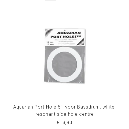
Aquarian Port-Hole 5", voor Bassdrum, white,
resonant side hole centre
€13,90