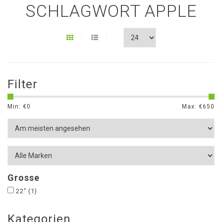
SCHLAGWORT APPLE
Filter
Min: €
0
Max: €
650
Grosse
22”
(1)
Kategorien