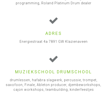
programming, Roland Platinum Drum dealer
ADRES
Energiestraat 4a 7891 GW Klazienaveen
MUZIEKSCHOOL DRUMSCHOOL
drumlessen, hafabra slagwerk, percussie, trompet,
saxofoon, Finale, Ableton producer, djembeworkshops,
cajon workshops, teambuilding, kinderfeestjes