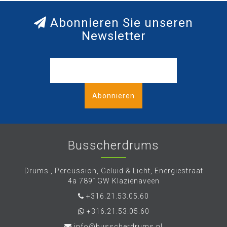
Abonnieren Sie unseren
Newsletter
Abonnieren
Busscherdrums
Drums , Percussion, Geluid & Licht, Energiestraat
4a 7891GW Klazienaveen
+316.21.53.05.60
+316.21.53.05.60
info@busscherdrums.nl