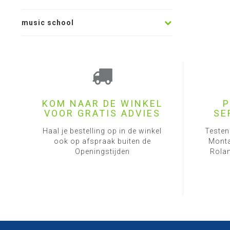
music school
KOM NAAR DE WINKEL
P
VOOR GRATIS ADVIES
SE
Haal je bestelling op in de winkel
Testen
ook op afspraak buiten de
Monta
Openingstijden
Rolan