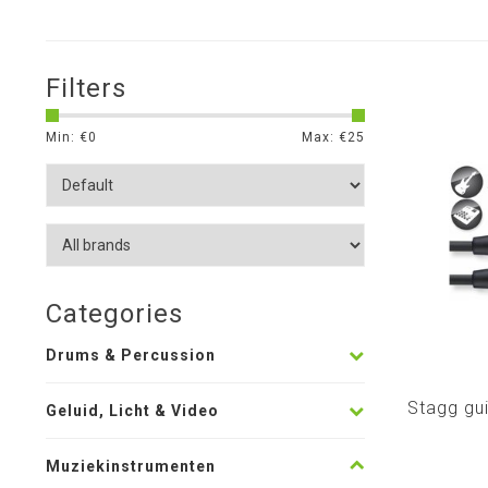
Filters
Min: €
0
Max: €
25
Categories
Drums & Percussion
Stagg gu
Geluid, Licht & Video
Muziekinstrumenten