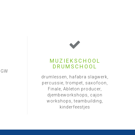
MUZIEKSCHOOL
DRUMSCHOOL
1 GW
drumlessen, hafabra slagwerk,
percussie, trompet, saxofoon,
Finale, Ableton producer,
djembeworkshops, cajon
workshops, teambuilding,
kinderfeestjes