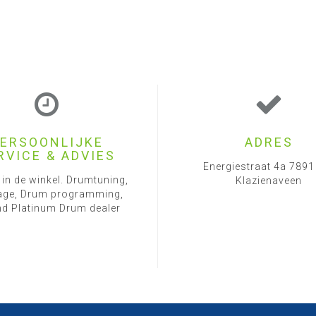
ERSOONLIJKE
ADRES
RVICE & ADVIES
Energiestraat 4a 789
 in de winkel. Drumtuning,
Klazienaveen
ge, Drum programming,
d Platinum Drum dealer