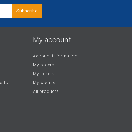
Subscribe
My account
Account information
My orders
My tickets
s for
My wishlist
All products