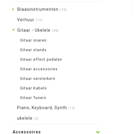
Blaasinstrumenten
(34)
Verhuur
(15)
Gitaar - Ukelele
(98)
Gitaar snaren
Gitaar stands
Gitaar effect pedalen
Gitaar accessoires
Gitaar versterkers
Gitaar Kabels
Gitaar Tuners
Piano, Keyboard, Synth
(14)
ukelele
(2)
Accessoires