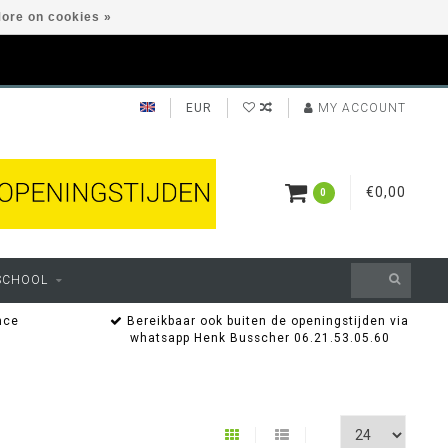
ore on cookies »
EUR
MY ACCOUNT
€0,00
0
SCHOOL
nce
Bereikbaar ook buiten de openingstijden via
whatsapp Henk Busscher 06.21.53.05.60