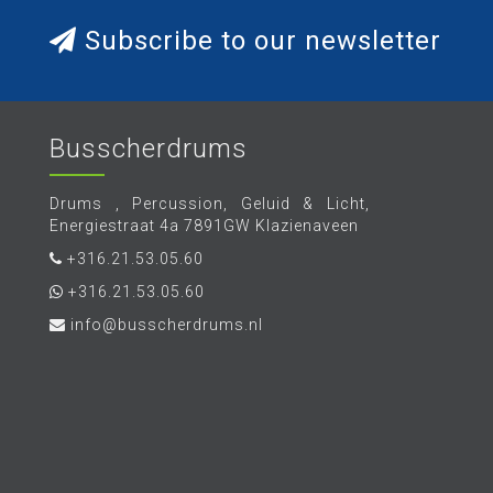
Subscribe to our newsletter
Busscherdrums
Drums , Percussion, Geluid & Licht,
Energiestraat 4a 7891GW Klazienaveen
+316.21.53.05.60
+316.21.53.05.60
info@busscherdrums.nl